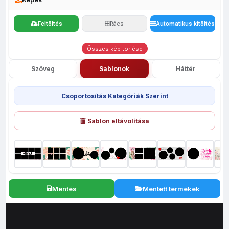
Feltöltés
Rács
Automatikus kitöltés
Összes kép törlése
Szöveg
Sablonok
Háttér
Csoportosítás Kategóriák Szerint
Sablon eltávolítása
Mentés
Mentett termékek