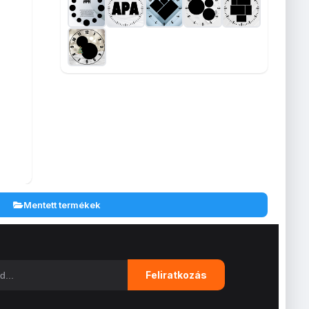
Mentett termékek
Feliratkozás