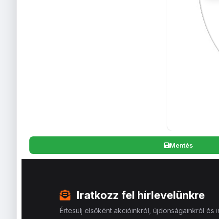
Mentés
Iratkozz fel hírlevelünkre
Értesülj elsőként akcióinkról, újdonságainkról és in