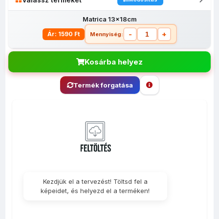
Matrica 13x18cm
-
+
Ár: 1590 Ft
Mennyiség:
Kosárba helyez
Termék forgatása
Borosüveg
Matrica
Matrica
Háttér nélküli
M
matrica
5x7cm
10x15cm
öntapadós
30
matrica -
5x7cm
Kezdjük el a tervezést! Töltsd fel a
képeidet, és helyezd el a terméken!