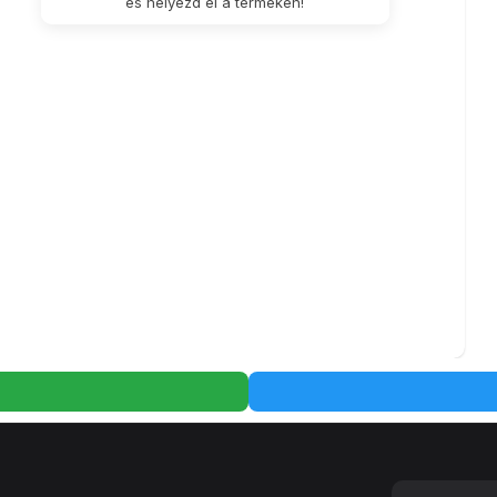
és helyezd el a terméken!