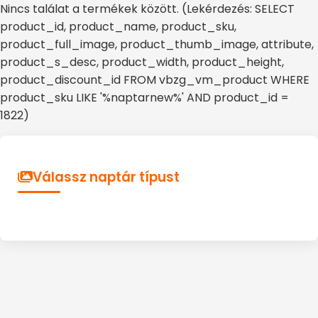
Nincs találat a termékek között. (Lekérdezés: SELECT
product_id, product_name, product_sku,
product_full_image, product_thumb_image, attribute,
product_s_desc, product_width, product_height,
product_discount_id FROM vbzg_vm_product WHERE
product_sku LIKE '%naptarnew%' AND product_id =
1822)
Válassz naptár típust