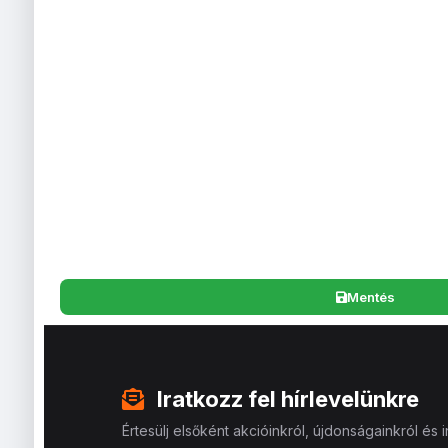
Mentés
Iratkozz fel hírlevelünkre
Értesülj elsőként akcióinkról, újdonságainkról és in