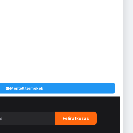
Mentett termékek
Feliratkozás