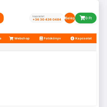
kapcsolat
Belépés
0 Ft
+36 30 436 0484
s
Webshop
Fotókönyv
Kapcsolat