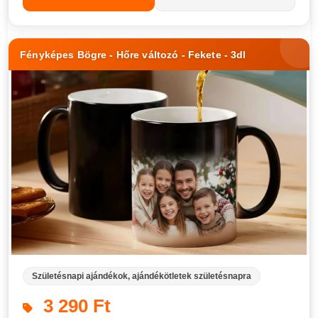
Fényképes Bögre - Hőre változó - Fekete - 3dl
Születésnapi ajándékok, ajándékötletek születésnapra
3 290 Ft