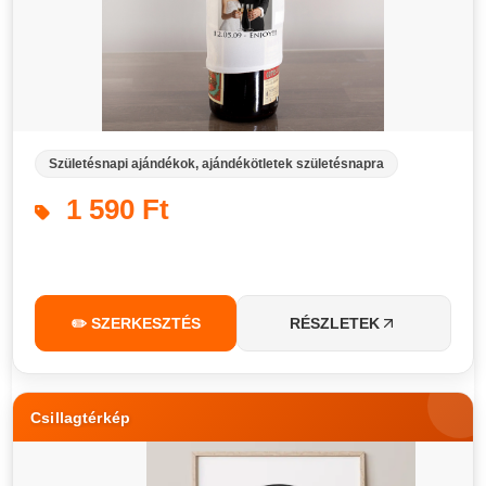
Születésnapi ajándékok, ajándékötletek születésnapra
1 590 Ft
✏️ SZERKESZTÉS
RÉSZLETEK
Csillagtérkép