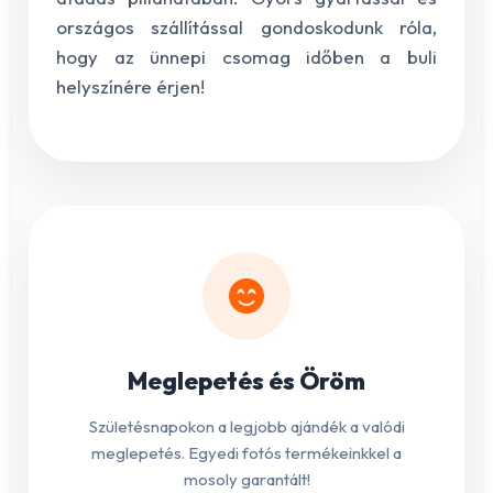
országos szállítással gondoskodunk róla,
hogy az ünnepi csomag időben a buli
helyszínére érjen!
Meglepetés és Öröm
Születésnapokon a legjobb ajándék a valódi
meglepetés. Egyedi fotós termékeinkkel a
mosoly garantált!