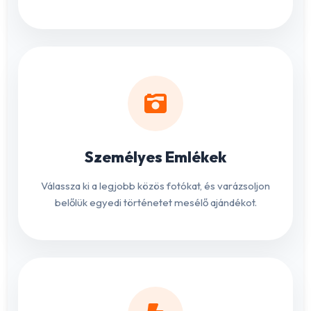
Személyes Emlékek
Válassza ki a legjobb közös fotókat, és varázsoljon
belőlük egyedi történetet mesélő ajándékot.