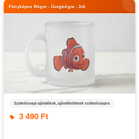
Fényképes Bögre - Üvegbögre - 3dl
Születésnapi ajándékok, ajándékötletek születésnapra
3 490 Ft