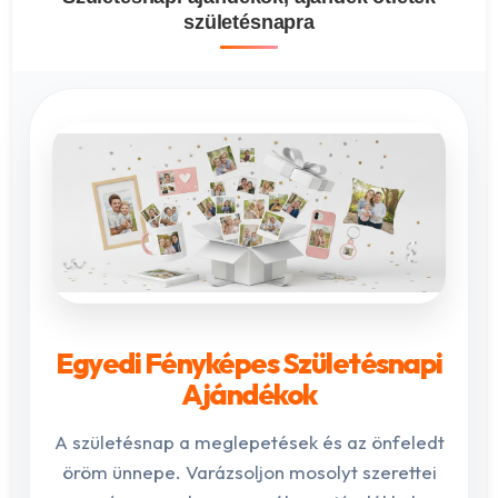
születésnapra
Egyedi Fényképes Születésnapi
Ajándékok
A születésnap a meglepetések és az önfeledt
öröm ünnepe. Varázsoljon mosolyt szerettei