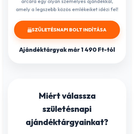
arcára egy olyan személyes ajándékkal,
amely a legszebb közös emlékeiket idézi fel!
SZÜLETÉSNAPI BOLT INDÍTÁSA
Ajándéktárgyak már 1 490 Ft-tól
Miért válassza
születésnapi
ajándéktárgyainkat?