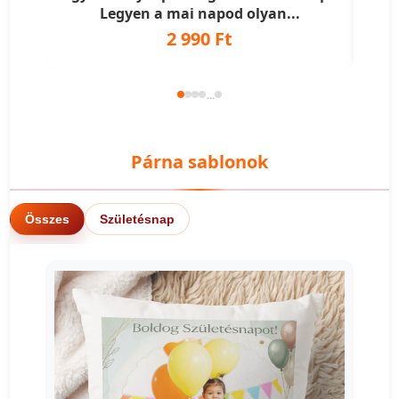
Legyen a mai napod olyan...
2 990 Ft
...
Párna sablonok
Összes
Születésnap