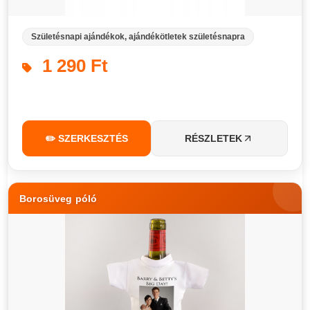
Születésnapi ajándékok, ajándékötletek születésnapra
1 290 Ft
✏️ SZERKESZTÉS
RÉSZLETEK
Borosüveg póló