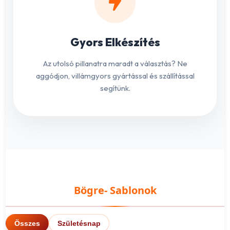
Gyors Elkészítés
Az utolsó pillanatra maradt a választás? Ne
aggódjon, villámgyors gyártással és szállítással
segítünk.
Bögre- Sablonok
Összes
Születésnap