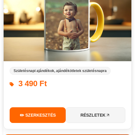
Születésnapi ajándékok, ajándékötletek születésnapra
3 490 Ft
✏️ SZERKESZTÉS
RÉSZLETEK