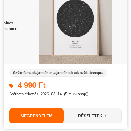
Nincs
raktáron
Születésnapi ajándékok, ajándékötletek születésnapra
4 990 Ft
(Várható érkezés: 2026. 08. 14. (5 munkanap))
MEGRENDELEM
RÉSZLETEK