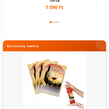
Torta
1 590 Ft
Borosüveg matrica