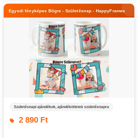
Egyedi fényképes Bögre - Születésnap - HappyFrames
Születésnapi ajándékok, ajándékötletek születésnapra
2 890 Ft