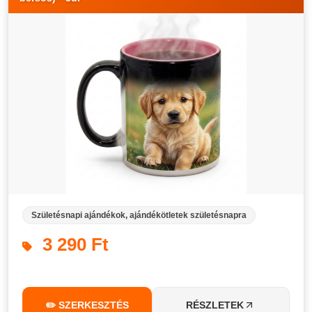
Születésnapi ajándékok, ajándékötletek születésnapra
3 290 Ft
✏️ SZERKESZTÉS
RÉSZLETEK