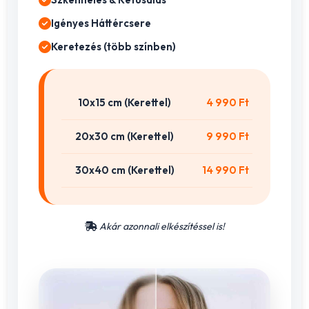
Igényes Háttércsere
Keretezés (több színben)
10x15 cm (Kerettel)
4 990 Ft
20x30 cm (Kerettel)
9 990 Ft
30x40 cm (Kerettel)
14 990 Ft
Akár azonnali elkészítéssel is!