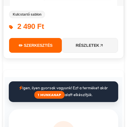
Kulcstartó sablon
2 490 Ft
✏️ SZERKESZTÉS
RÉSZLETEK
Igen, ilyen gyorsak vagyunk! Ezt a terméket akár
alatt elkészítjük.
1 MUNKANAP