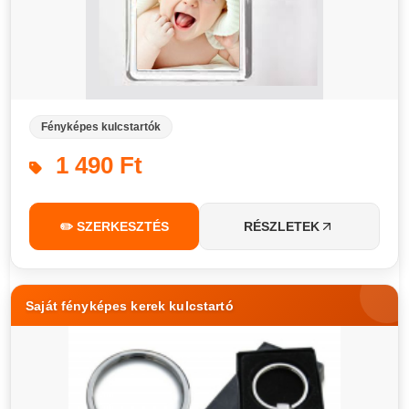
Fényképes kulcstartók
1 490 Ft
✏️ SZERKESZTÉS
RÉSZLETEK
Saját fényképes kerek kulcstartó