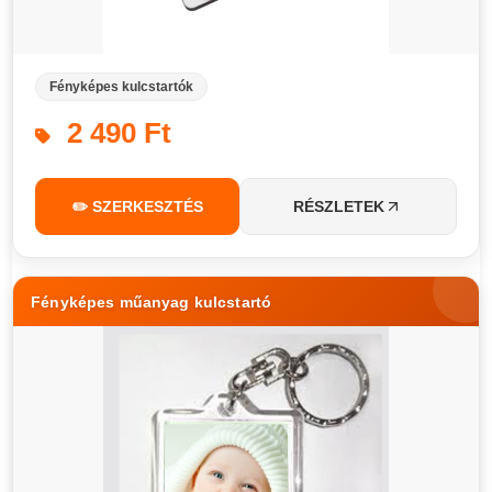
Fényképes kulcstartók
2 490 Ft
✏️ SZERKESZTÉS
RÉSZLETEK
Fényképes műanyag kulcstartó