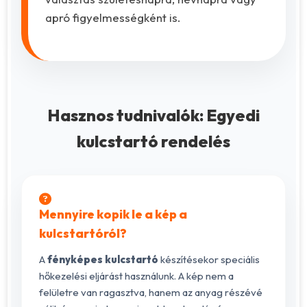
apró figyelmességként is.
Hasznos tudnivalók: Egyedi
kulcstartó rendelés
Mennyire kopik le a kép a
kulcstartóról?
A
fényképes kulcstartó
készítésekor speciális
hőkezelési eljárást használunk. A kép nem a
felületre van ragasztva, hanem az anyag részévé