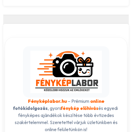
Fényképlabor.hu
– Prémium
online
, gyors
és egyedi
fotókidolgozás
fénykép előhívás
fényképes ajándékok készítése több évtizedes
szakértelemmel. Szeretettel várjuk üzletünkben és
online felületünkön is!