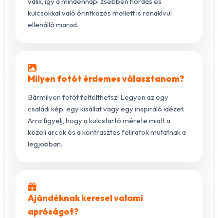
válik, így a mindennapi zsebben hordás és
kulcsokkal való érintkezés mellett is rendkívül
ellenálló marad.
Milyen fotót érdemes választanom?
Bármilyen fotót feltölthetsz! Legyen az egy
családi kép, egy kisállat vagy egy inspiráló idézet.
Arra figyelj, hogy a kulcstartó mérete miatt a
közeli arcok és a kontrasztos feliratok mutatnak a
legjobban.
Ajándéknak keresel valami
apróságot?