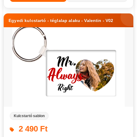
Egyedi kulcstartó - téglalap alaku - Valentin - V02
Kulcstartó sablon
2 490 Ft