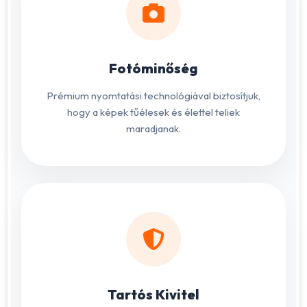
Fotóminőség
Prémium nyomtatási technológiával biztosítjuk,
hogy a képek tűélesek és élettel teliek
maradjanak.
Tartós Kivitel