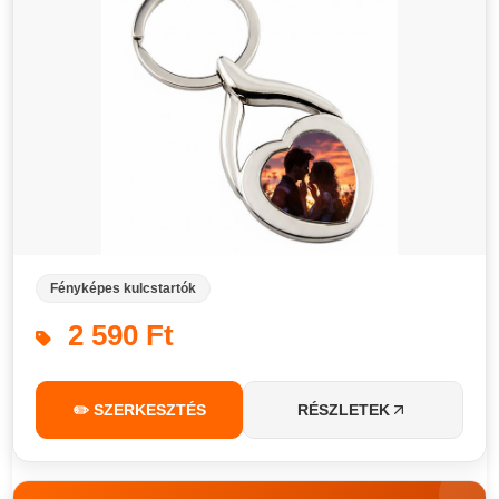
Fényképes kulcstartók
2 590 Ft
✏️ SZERKESZTÉS
RÉSZLETEK