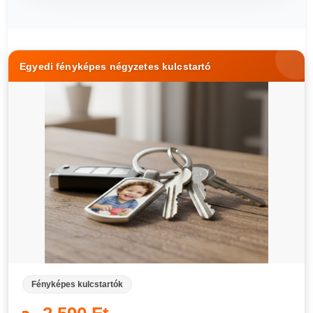
Egyedi fényképes négyzetes kulcstartó
Fényképes kulcstartók