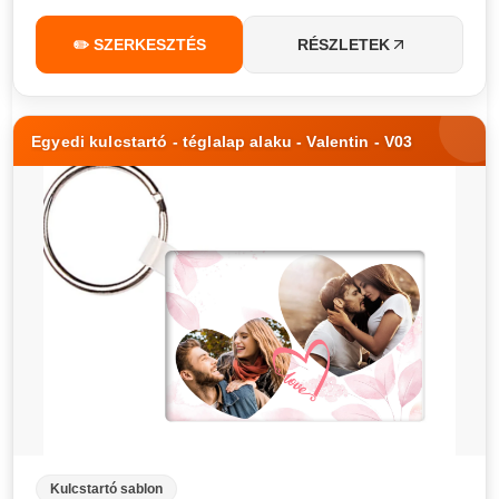
✏️ SZERKESZTÉS
RÉSZLETEK
Egyedi kulcstartó - téglalap alaku - Valentin - V03
Kulcstartó sablon