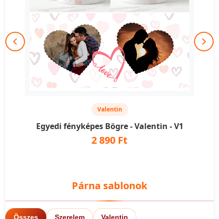
Valentin
Egyedi fényképes Bögre - Valentin - V1
2 890 Ft
Párna sablonok
Összes
Szerelem
Valentin