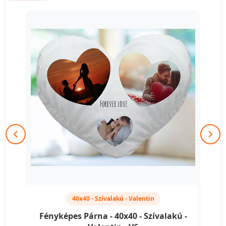
40x40 - Szívalakú - Valentin
Fényképes Párna - 40x40 - Szívalakú -
Fén