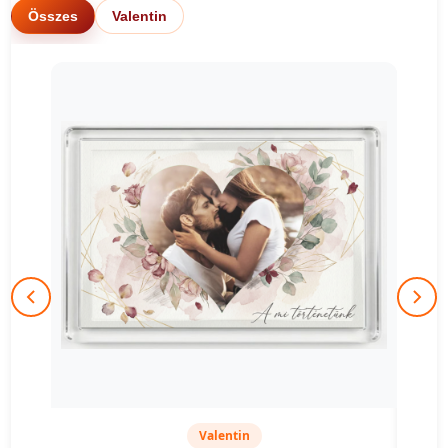
Összes
Valentin
Valentin