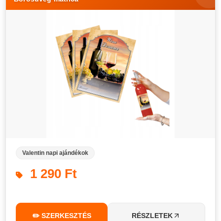
Valentin napi ajándékok
1 290 Ft
✏️ SZERKESZTÉS
RÉSZLETEK