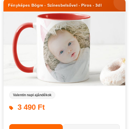
Fényképes Bögre - Színesbelsővel - Piros - 3dl
Valentin napi ajándékok
3 490 Ft