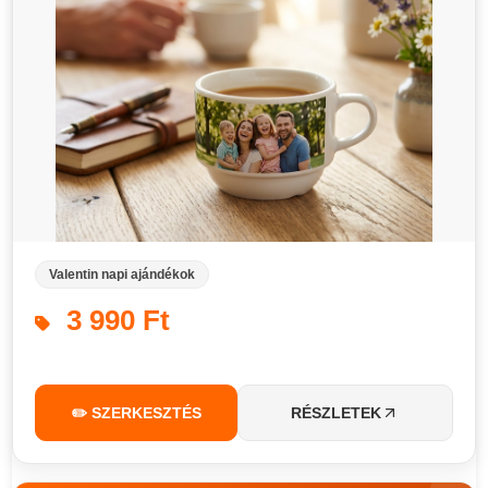
Valentin napi ajándékok
3 990 Ft
✏️ SZERKESZTÉS
RÉSZLETEK