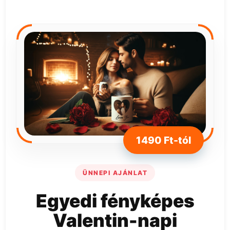
1490 Ft-tól
ÜNNEPI AJÁNLAT
Egyedi fényképes
Valentin-napi