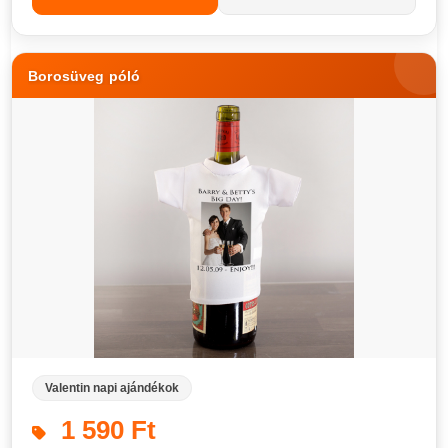
Borosüveg póló
Valentin napi ajándékok
1 590 Ft