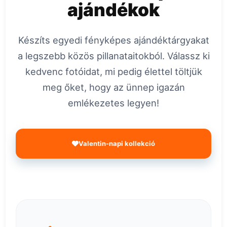
ajándékok
Készíts egyedi fényképes ajándéktárgyakat
a legszebb közös pillanataitokból. Válassz ki
kedvenc fotóidat, mi pedig élettel töltjük
meg őket, hogy az ünnep igazán
emlékezetes legyen!
Valentin-napi kollekció