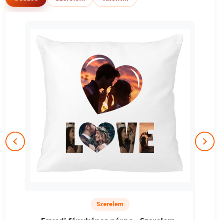
Szerelem