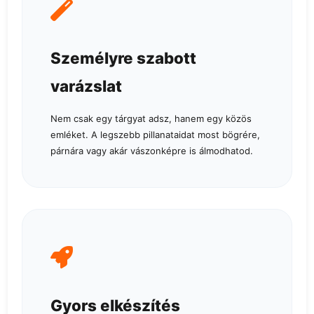
Személyre szabott
varázslat
Nem csak egy tárgyat adsz, hanem egy közös
emléket. A legszebb pillanataidat most bögrére,
párnára vagy akár vászonképre is álmodhatod.
Gyors elkészítés