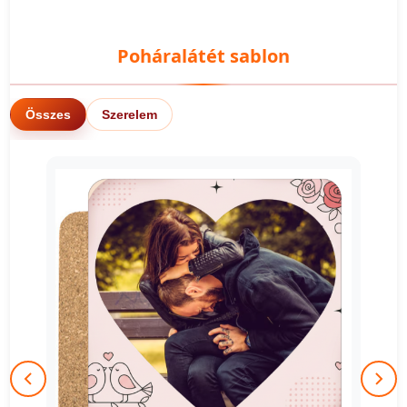
Poháralátét sablon
Összes
Szerelem