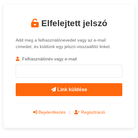
Elfelejtett jelszó
Add meg a felhasználónevedet vagy az e-mail
címedet, és küldünk egy jelszó-visszaállító linket.
Felhasználónév vagy e-mail
Link küldése
Bejelentkezés
|
Regisztráció