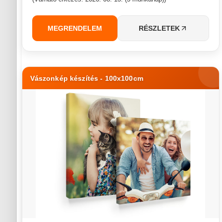
MEGRENDELEM
RÉSZLETEK
Vászonkép készítés - 100x100cm