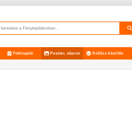
Fotónaptár
Poszter, vászon
Kollázs készítés