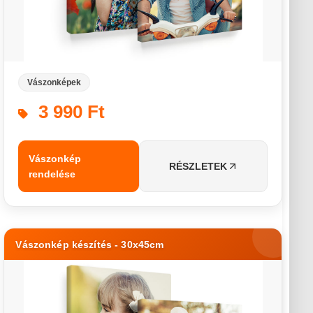
Vászonképek
3 990 Ft
Vászonkép
RÉSZLETEK
rendelése
Vászonkép készítés - 30x45cm