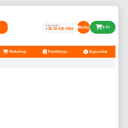
kapcsolat
Belépés
0 Ft
+36 30 436 0484
Webshop
Fotókönyv
Kapcsolat