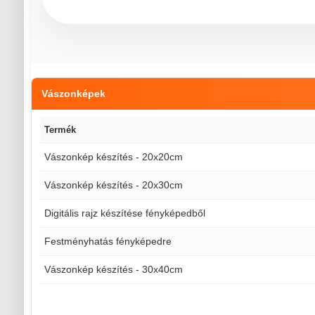
Vászonképek
Termék
Vászonkép készítés - 20x20cm
Vászonkép készítés - 20x30cm
Digitális rajz készítése fényképedből
Festményhatás fényképedre
Vászonkép készítés - 30x40cm