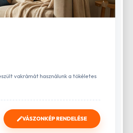
észült vakrámát használunk a tökéletes
VÁSZONKÉP RENDELÉSE