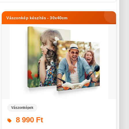
Vászonkép készítés - 30x40cm
Vászonképek
8 990 Ft