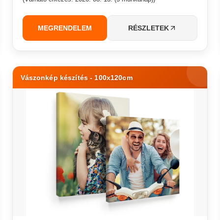
MEGRENDELEM
RÉSZLETEK
Vászonkép készítés - 100x120cm