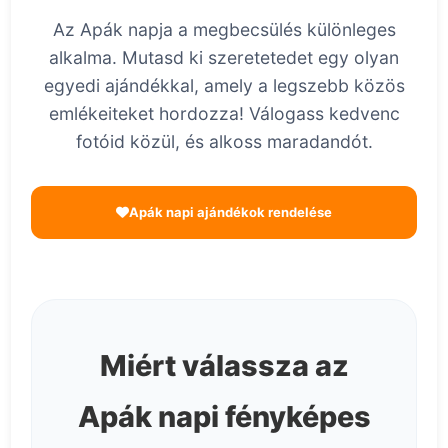
Az Apák napja a megbecsülés különleges
alkalma. Mutasd ki szeretetedet egy olyan
egyedi ajándékkal, amely a legszebb közös
emlékeiteket hordozza! Válogass kedvenc
fotóid közül, és alkoss maradandót.
Apák napi ajándékok rendelése
Miért válassza az
Apák napi fényképes