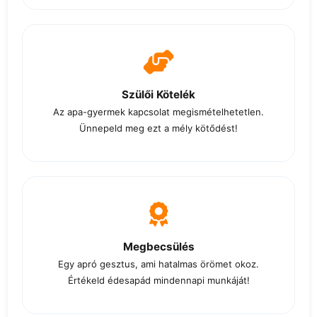
Szülői Kötelék
Az apa-gyermek kapcsolat megismételhetetlen.
Ünnepeld meg ezt a mély kötődést!
Megbecsülés
Egy apró gesztus, ami hatalmas örömet okoz.
Értékeld édesapád mindennapi munkáját!