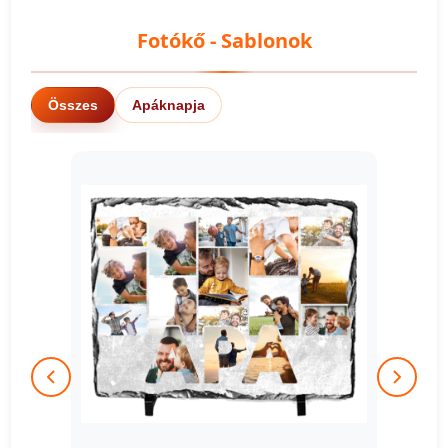
Fotókő - Sablonok
Összes
Apáknapja