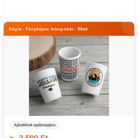
Bögre - Fényképes felespohár - 50ml
Ajándékok apáknapjára