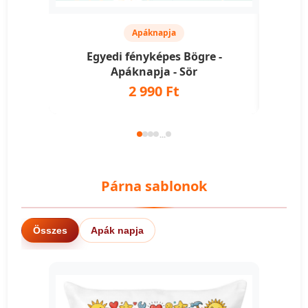
Apáknapja
Egyedi fényképes Bögre -
Eg
Apáknapja - Sör
Apá
2 990 Ft
...
Párna sablonok
Összes
Apák napja