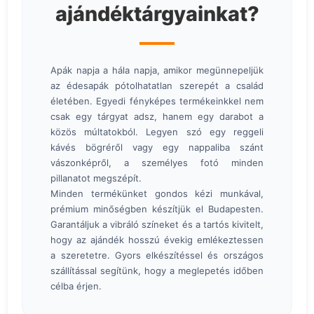
ajándéktárgyainkat?
Apák napja a hála napja, amikor megünnepeljük
az édesapák pótolhatatlan szerepét a család
életében. Egyedi fényképes termékeinkkel nem
csak egy tárgyat adsz, hanem egy darabot a
közös múltatokból. Legyen szó egy reggeli
kávés bögréről vagy egy nappaliba szánt
vászonképről, a személyes fotó minden
pillanatot megszépít.
Minden termékünket gondos kézi munkával,
prémium minőségben készítjük el Budapesten.
Garantáljuk a vibráló színeket és a tartós kivitelt,
hogy az ajándék hosszú évekig emlékeztessen
a szeretetre. Gyors elkészítéssel és országos
szállítással segítünk, hogy a meglepetés időben
célba érjen.