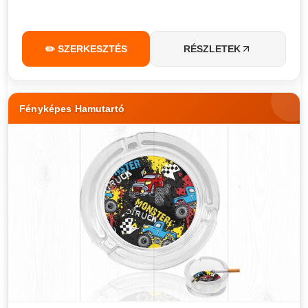
✏️ SZERKESZTÉS
RÉSZLETEK
Fényképes Hamutartó