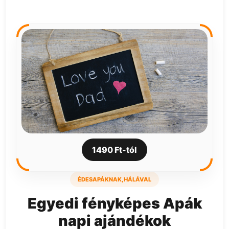
1490 Ft-tól
ÉDESAPÁKNAK, HÁLÁVAL
Egyedi fényképes Apák
napi ajándékok