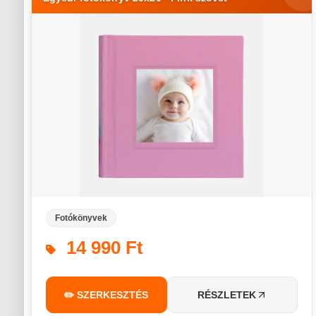
Fotókönyvek
14 990 Ft
✏️ SZERKESZTÉS
RÉSZLETEK