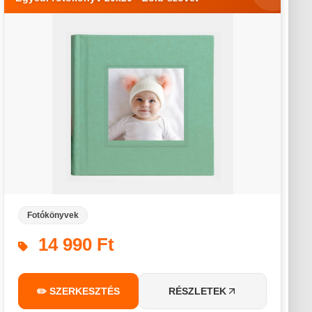
Fotókönyvek
14 990 Ft
✏️ SZERKESZTÉS
RÉSZLETEK