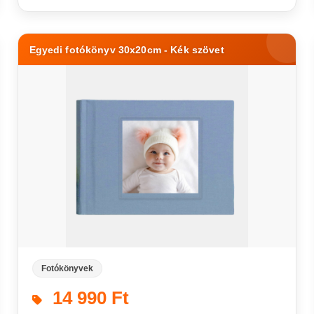
Egyedi fotókönyv 30x20cm - Kék szövet
Fotókönyvek
14 990 Ft