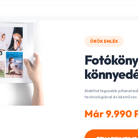
ÖRÖK EMLÉK
Fotóköny
könnyedé
Alakítsd legszebb pillanatai
technológiával és kézműves 
Már 9.990 F