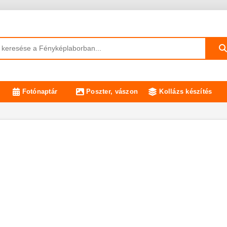
Fotónaptár
Poszter, vászon
Kollázs készítés