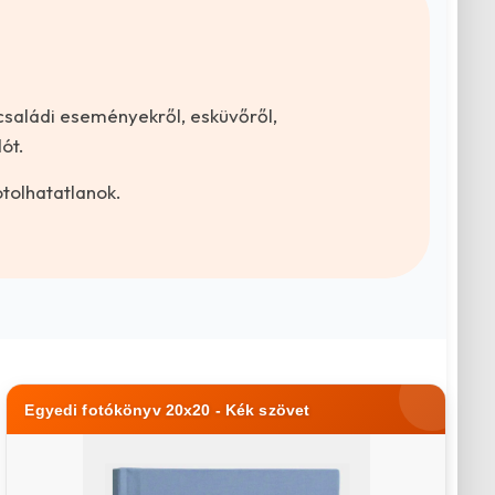
családi eseményekről, esküvőről,
ót.
tolhatatlanok.
Egyedi fotókönyv 20x20 - Kék szövet