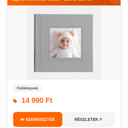
Fotókönyvek
14 990 Ft
✏️ SZERKESZTÉS
RÉSZLETEK