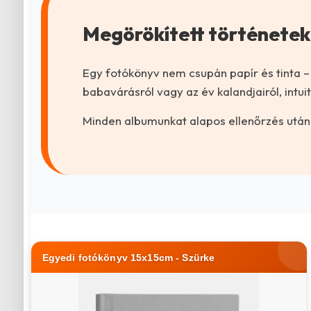
Megörökített történetek
Egy fotókönyv nem csupán papír és tinta –
babavárásról vagy az év kalandjairól, intu
Minden albumunkat alapos ellenőrzés után 
Egyedi fotókönyv 15x15cm - Szürke