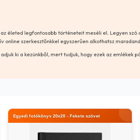
 az életed legfontosabb történeteit meséli el. Legyen szó 
itív online szerkesztőnkkel egyszerűen alkothatsz maradand
adjuk ki a kezünkből, mert tudjuk, hogy ezek az emlékek pó
Egyedi fotókönyv 20x20 - Fekete szövet