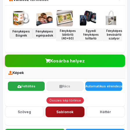
Fényképes
Egyedi
Fényképes
Fényképes
Fényképes
lábtörlő
fényképes
bevásárló
Bögrék
egérpadok
(40x60)
tolltartó
szatyor
Kosárba helyez
Képek
Feltöltés
Rács
Automatikus elrendezés
Összes kép törlése
Szöveg
Sablonok
Háttér