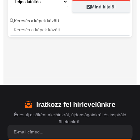
Mind kijelöl
Keresés a képek között:
Iratkozz fel hírlevelünkre
Értesülj elsőként akcióinkról, újdonságainkról és inspiráló
ötleteinkről.