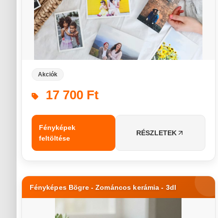
Akciók
17 700 Ft
Fényképek
RÉSZLETEK
feltöltése
Fényképes Bögre - Zománcos kerámia - 3dl