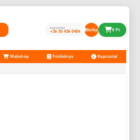
kapcsolat
Belépés
0 Ft
+36 30 436 0484
Webshop
Fotókönyv
Kapcsolat