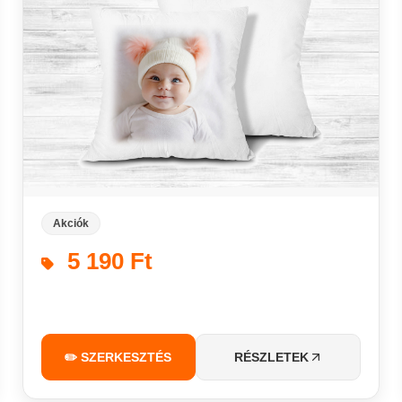
Akciók
5 190 Ft
✏️ SZERKESZTÉS
RÉSZLETEK