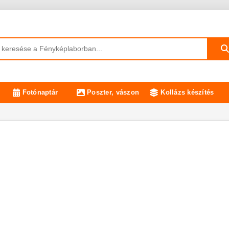
Fotónaptár
Poszter, vászon
Kollázs készítés