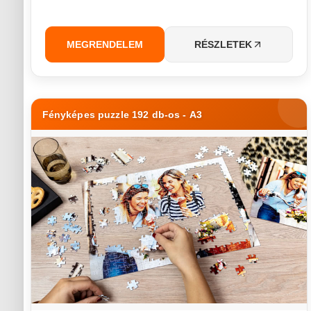
MEGRENDELEM
RÉSZLETEK
Fényképes puzzle 192 db-os - A3