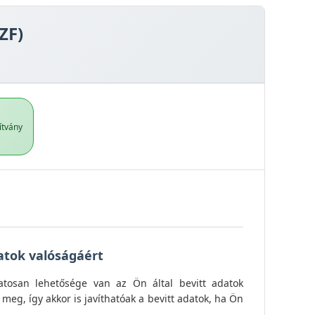
ZF)
ítvány
datok valóságáért
tosan lehetősége van az Ön által bevitt adatok
meg, így akkor is javíthatóak a bevitt adatok, ha Ön