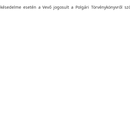
késedelme esetén a Vevő jogosult a Polgári Törvénykönyvről szól