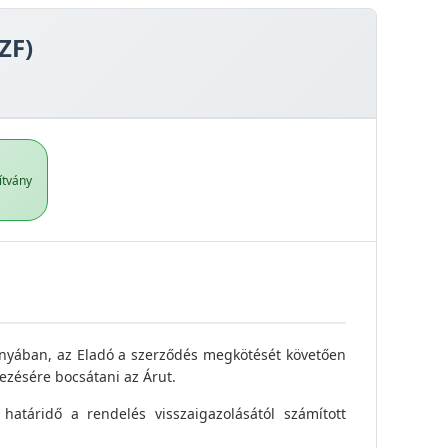
ZF)
ítvány
ányában, az Eladó a szerződés megkötését követően
ezésére bocsátani az Árut.
határidő a rendelés visszaigazolásától számított