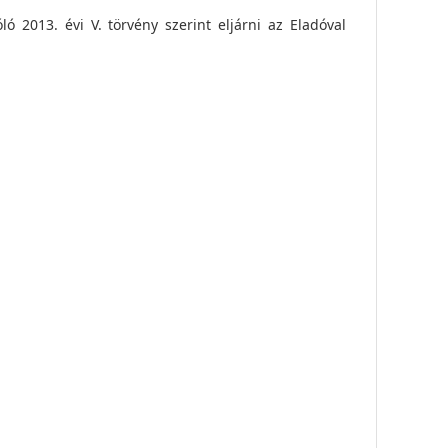
ó 2013. évi V. törvény szerint eljárni az Eladóval