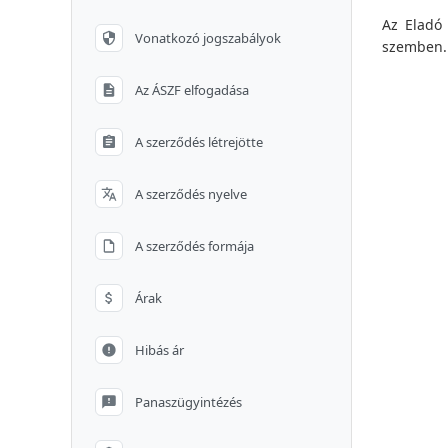
Az Eladó 
Vonatkozó jogszabályok
szemben.
Az ÁSZF elfogadása
A szerződés létrejötte
A szerződés nyelve
A szerződés formája
Árak
Hibás ár
Panaszügyintézés