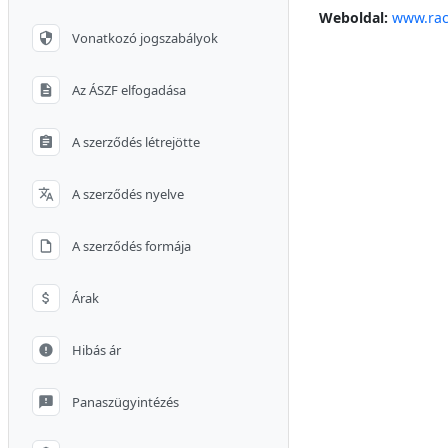
Weboldal:
www.rac
Vonatkozó jogszabályok
Az ÁSZF elfogadása
A szerződés létrejötte
A szerződés nyelve
A szerződés formája
Árak
Hibás ár
Panaszügyintézés