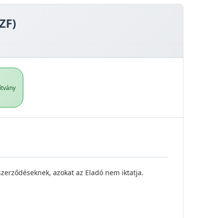
ZF)
ítvány
szerződéseknek, azokat az Eladó nem iktatja.