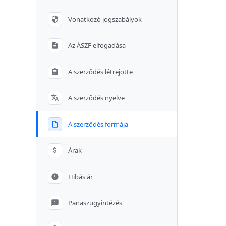
Vonatkozó jogszabályok
Az ÁSZF elfogadása
A szerződés létrejötte
A szerződés nyelve
A szerződés formája
Árak
Hibás ár
Panaszügyintézés