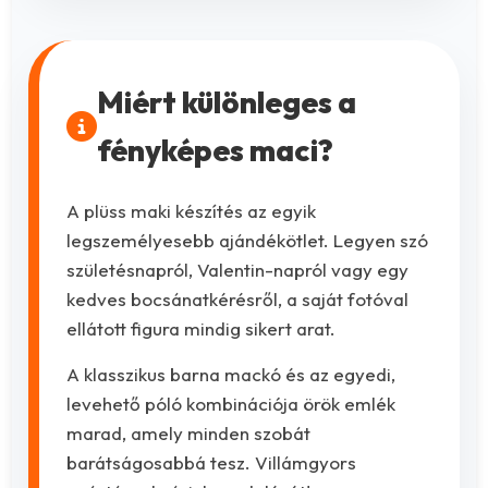
Miért különleges a
fényképes maci?
A plüss maki készítés az egyik
legszemélyesebb ajándékötlet. Legyen szó
születésnapról, Valentin-napról vagy egy
kedves bocsánatkérésről, a saját fotóval
ellátott figura mindig sikert arat.
A klasszikus barna mackó és az egyedi,
levehető póló kombinációja örök emlék
marad, amely minden szobát
barátságosabbá tesz. Villámgyors