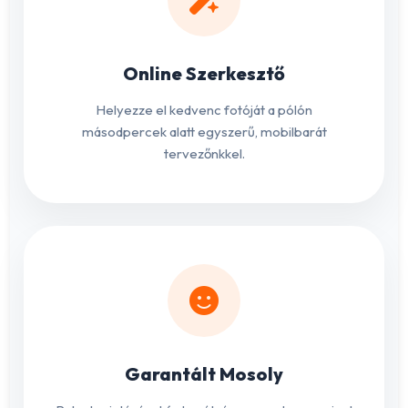
Online Szerkesztő
Helyezze el kedvenc fotóját a pólón
másodpercek alatt egyszerű, mobilbarát
tervezőnkkel.
Garantált Mosoly