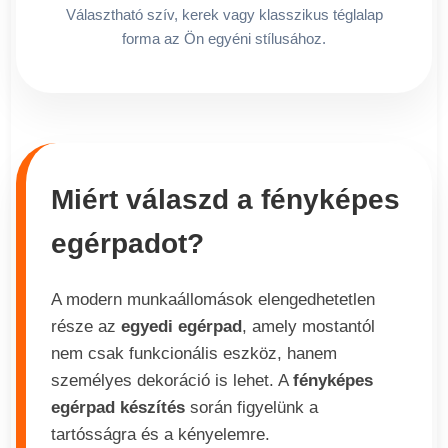
Választható szív, kerek vagy klasszikus téglalap
forma az Ön egyéni stílusához.
Miért válaszd a fényképes
egérpadot?
A modern munkaállomások elengedhetetlen
része az
egyedi egérpad
, amely mostantól
nem csak funkcionális eszköz, hanem
személyes dekoráció is lehet. A
fényképes
egérpad készítés
során figyelünk a
tartósságra és a kényelemre.