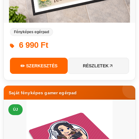
Fényképes egérpad
6 990 Ft
✏️ SZERKESZTÉS
RÉSZLETEK
Saját fényképes gamer egérpad
ÚJ