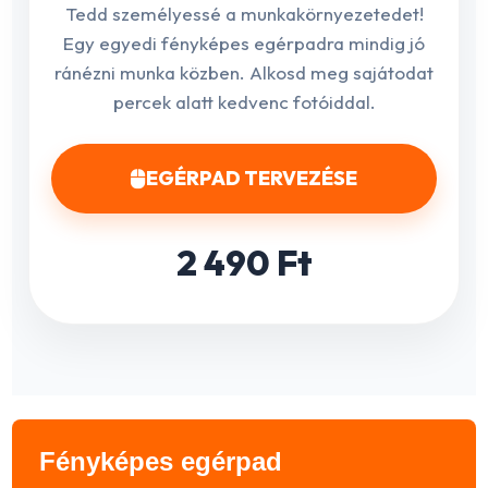
Tedd személyessé a munkakörnyezetedet!
Egy egyedi fényképes egérpadra mindig jó
ránézni munka közben. Alkosd meg sajátodat
percek alatt kedvenc fotóiddal.
EGÉRPAD TERVEZÉSE
2 490 Ft
Fényképes egérpad