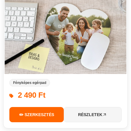
Fényképes egérpad
2 490 Ft
✏️ SZERKESZTÉS
RÉSZLETEK