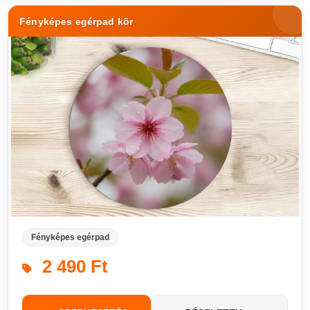
Fényképes egérpad kör
Fényképes egérpad
2 490 Ft