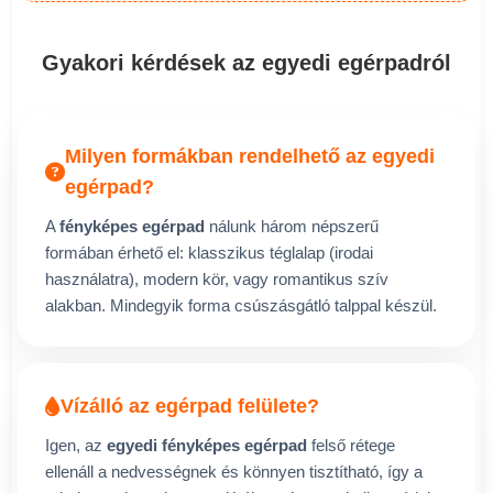
Gyakori kérdések az egyedi egérpadról
Milyen formákban rendelhető az egyedi
egérpad?
A
fényképes egérpad
nálunk három népszerű
formában érhető el: klasszikus téglalap (irodai
használatra), modern kör, vagy romantikus szív
alakban. Mindegyik forma csúszásgátló talppal készül.
Vízálló az egérpad felülete?
Igen, az
egyedi fényképes egérpad
felső rétege
ellenáll a nedvességnek és könnyen tisztítható, így a