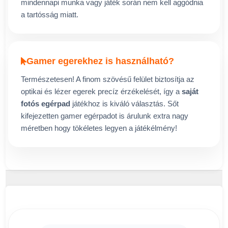
mindennapi munka vagy játék során nem kell aggódnia
a tartósság miatt.
Gamer egerekhez is használható?
Természetesen! A finom szövésű felület biztosítja az
optikai és lézer egerek precíz érzékelését, így a
saját
fotós egérpad
játékhoz is kiváló választás. Sőt
kifejezetten gamer egérpadot is árulunk extra nagy
méretben hogy tökéletes legyen a játékélmény!