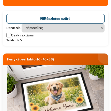
Részletes szűrő
Rendezés:
Csak raktáron
5
Találatok:
Fényképes lábtörlő (40x60)