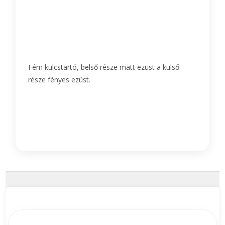
Fém kulcstartó, belső része matt ezüst a külső
része fényes ezüst.