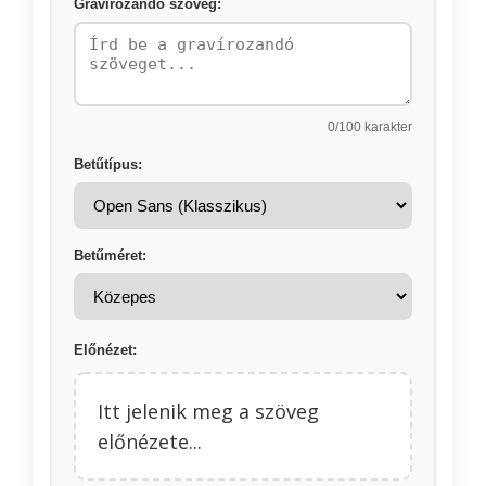
Gravírozandó szöveg:
0
/100 karakter
Betűtípus:
Betűméret:
Előnézet:
Itt jelenik meg a szöveg
előnézete...