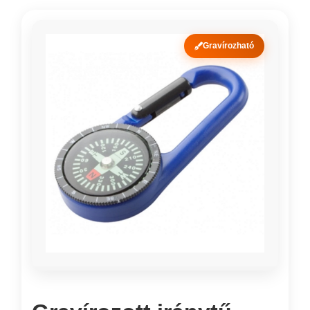
Gravírozható