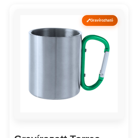
Gravírozható