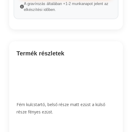
A gravírozás általában +1-2 munkanapot jelent az
elkészítési időben.
Termék részletek
Fém kulcstartó, belső része matt ezüst a külső
része fényes ezüst.