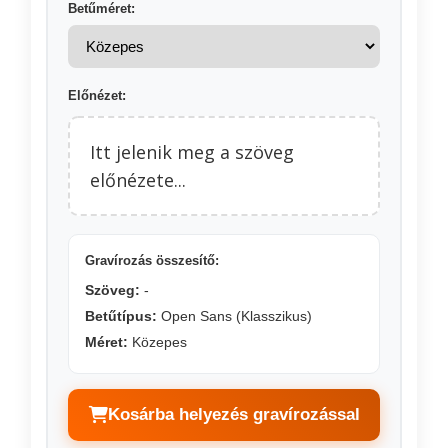
Betűméret:
Előnézet:
Itt jelenik meg a szöveg
előnézete...
Gravírozás összesítő:
Szöveg:
-
Betűtípus:
Open Sans (Klasszikus)
Méret:
Közepes
Kosárba helyezés gravírozással