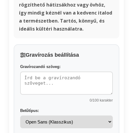
rögzíthető hátizsákhoz vagy övhöz,
így mindig kéznél van a kedvenc italod
a természetben. Tartós, könnyű, és
ideális kültéri használatra.
Gravírozás beállítása
Gravírozandó szöveg:
0
/100 karakter
Betűtípus: