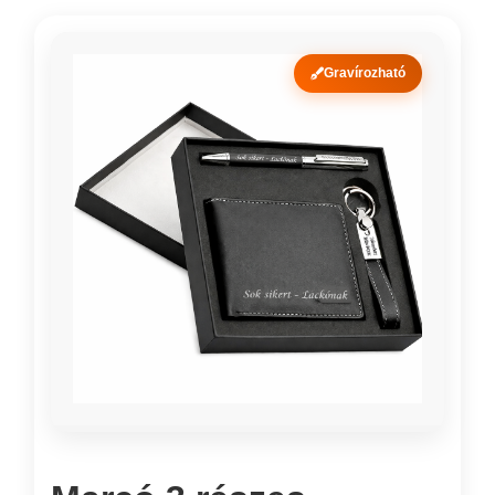
Gravírozható