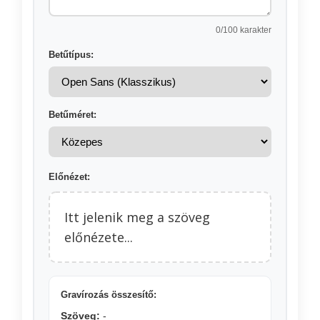
0
/100 karakter
Betűtípus:
Betűméret:
Előnézet:
Itt jelenik meg a szöveg
előnézete...
Gravírozás összesítő:
Szöveg:
-