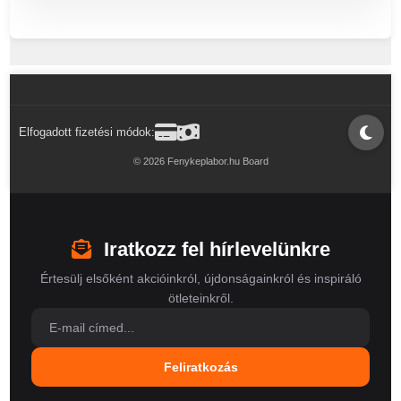
Elfogadott fizetési módok:
© 2026 Fenykeplabor.hu Board
Iratkozz fel hírlevelünkre
Értesülj elsőként akcióinkról, újdonságainkról és inspiráló
ötleteinkről.
Feliratkozás