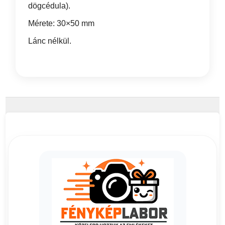
dögcédula).
Mérete: 30×50 mm
Lánc nélkül.