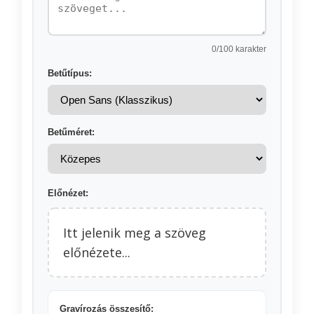
0
/100 karakter
Betűtípus:
Betűméret:
Előnézet:
Itt jelenik meg a szöveg
előnézete...
Gravírozás összesítő: