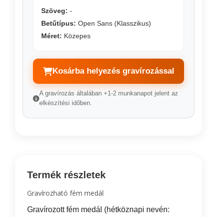
Szöveg:
-
Betűtípus:
Open Sans (Klasszikus)
Méret:
Közepes
Kosárba helyezés gravírozással
A gravírozás általában +1-2 munkanapot jelent az
elkészítési időben.
Termék részletek
Gravírozható fém medál
Gravírozott fém medál (hétköznapi nevén: