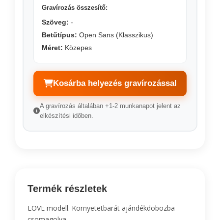
Gravírozás összesítő:
Szöveg:
-
Betűtípus:
Open Sans (Klasszikus)
Méret:
Közepes
Kosárba helyezés gravírozással
A gravírozás általában +1-2 munkanapot jelent az
elkészítési időben.
Termék részletek
LOVE modell. Környetetbarát ajándékdobozba
csomagolva.