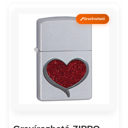
Gravírozható