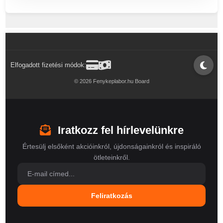
Elfogadott fizetési módok:
© 2026 Fenykeplabor.hu Board
Iratkozz fel hírlevelünkre
Értesülj elsőként akcióinkról, újdonságainkról és inspiráló
ötleteinkről.
Feliratkozás