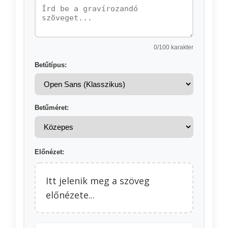
0
/100 karakter
Betűtípus:
Betűméret:
Előnézet:
Itt jelenik meg a szöveg
előnézete...