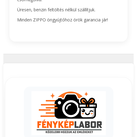
Üresen, benzin feltöltés nélkül szállítjuk.
Minden ZIPPO öngyújtóhoz örök garancia jár!