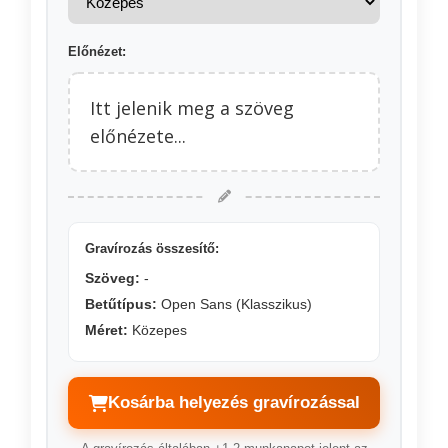
Előnézet:
Itt jelenik meg a szöveg
előnézete...
Gravírozás összesítő:
Szöveg:
-
Betűtípus:
Open Sans (Klasszikus)
Méret:
Közepes
Kosárba helyezés gravírozással