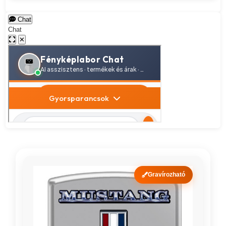
Chat
Chat
✕
Gravírozható