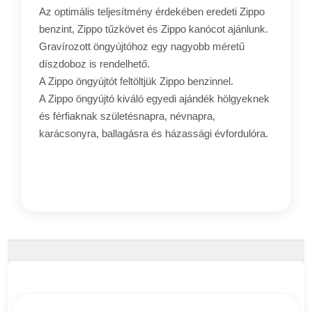
Az optimális teljesítmény érdekében eredeti Zippo
benzint, Zippo tűzkövet és Zippo kanócot ajánlunk.
Gravírozott öngyújtóhoz egy nagyobb méretű
díszdoboz is rendelhető.
A Zippo öngyújtót feltöltjük Zippo benzinnel.
A Zippo öngyújtó kiváló egyedi ajándék hölgyeknek
és férfiaknak születésnapra, névnapra,
karácsonyra, ballagásra és házassági évfordulóra.