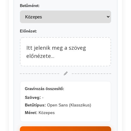
Betűméret:
Előnézet:
Itt jelenik meg a szöveg
előnézete...
Gravírozás összesítő:
Szöveg:
-
Betűtípus:
Open Sans (Klasszikus)
Méret:
Közepes