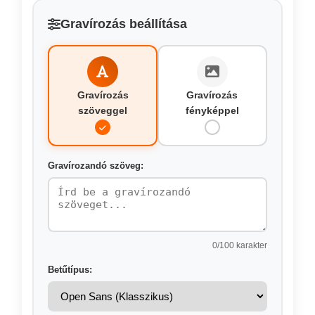
Gravírozás beállítása
Gravírozás
Gravírozás
szöveggel
fényképpel
Gravírozandó szöveg:
0
/100 karakter
Betűtípus: