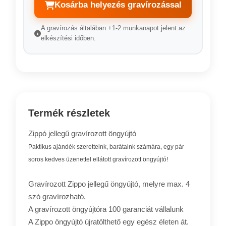
Kosárba helyezés gravírozással
A gravírozás általában +1-2 munkanapot jelent az
elkészítési időben.
Termék részletek
Zippó jellegű gravírozott öngyújtó
Paktikus ajándék szeretteink, barátaink számára, egy pár
soros kedves üzenettel ellátott gravírozott öngyújtó!
Gravírozott Zippo jellegű öngyújtó, melyre max. 4
szó gravírozható.
A gravírozott öngyújtóra 100 garanciát vállalunk
A Zippo öngyújtó újratölthető egy egész életen át.