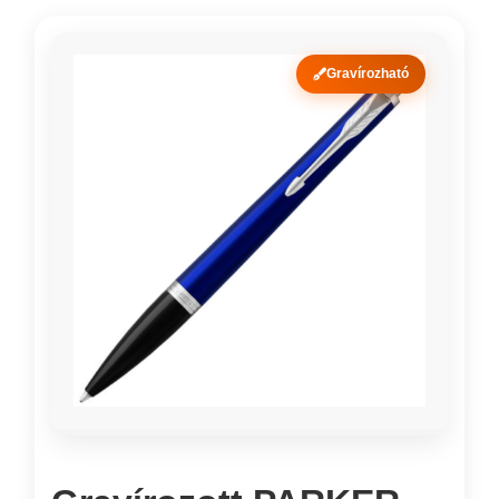
Gravírozható