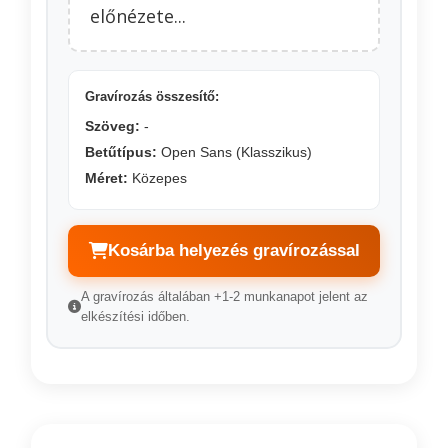
előnézete...
Gravírozás összesítő:
Szöveg:
-
Betűtípus:
Open Sans (Klasszikus)
Méret:
Közepes
Kosárba helyezés gravírozással
A gravírozás általában +1-2 munkanapot jelent az
elkészítési időben.