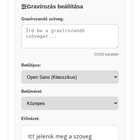
Gravírozás beállítása
Gravírozandó szöveg:
0
/100 karakter
Betűtípus:
Betűméret:
Előnézet:
Itt jelenik meg a szöveg