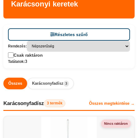
Karácsonyi keretek
Részletes szűrő
Rendezés:
Csak raktáron
3
Találatok:
Összes
Karácsonyfadísz
3
Karácsonyfadísz
Összes megtekintése →
3 termék
Nincs raktáron