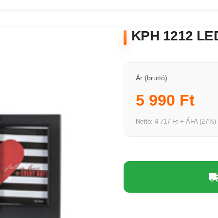
KPH 1212 LED
Ár (bruttó):
5 990 Ft
Nettó: 4 717 Ft + ÁFA (27%)