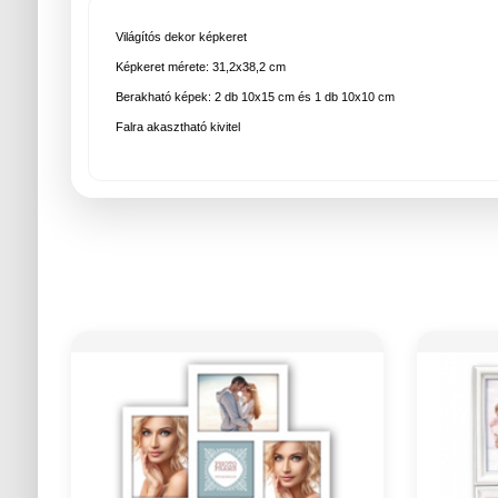
Világítós dekor képkeret
Képkeret mérete: 31,2x38,2 cm
Berakható képek: 2 db 10x15 cm és 1 db 10x10 cm
Falra akasztható kivitel