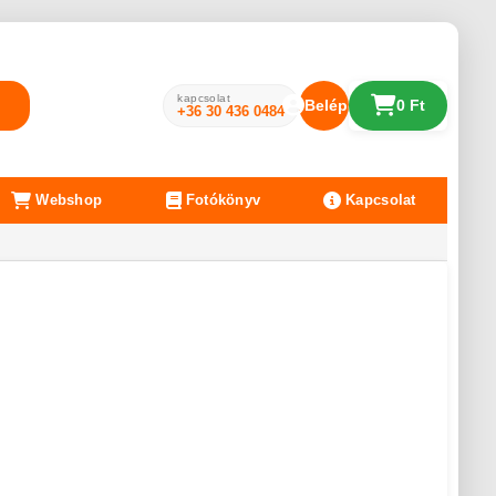
kapcsolat
Belépés
0 Ft
+36 30 436 0484
Webshop
Fotókönyv
Kapcsolat