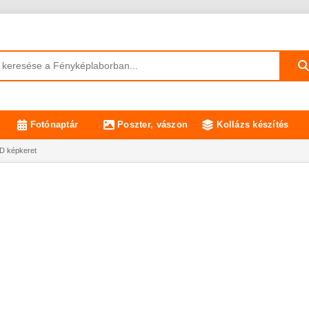
Fotónaptár
Poszter, vászon
Kollázs készítés
D képkeret