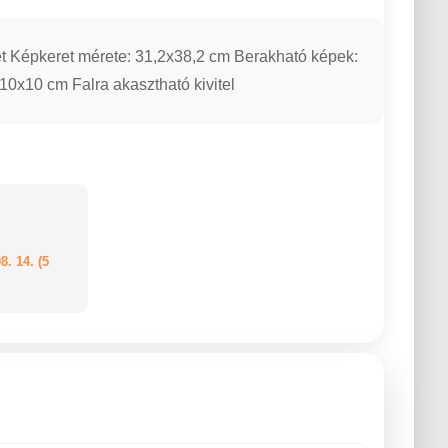
et Képkeret mérete: 31,2x38,2 cm Berakható képek:
10x10 cm Falra akasztható kivitel
8. 14. (5