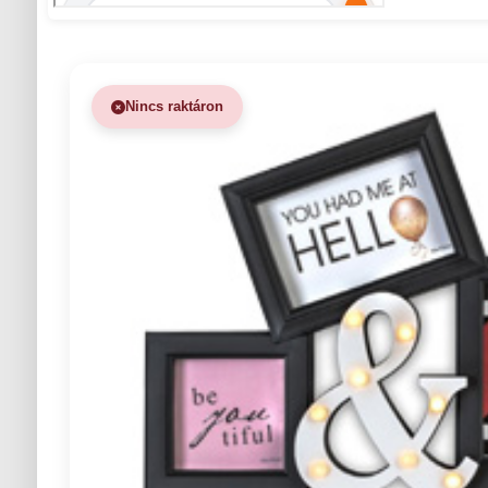
Nincs raktáron