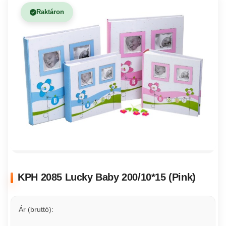
Raktáron
KPH 2085 Lucky Baby 200/10*15 (Pink)
Ár (bruttó):