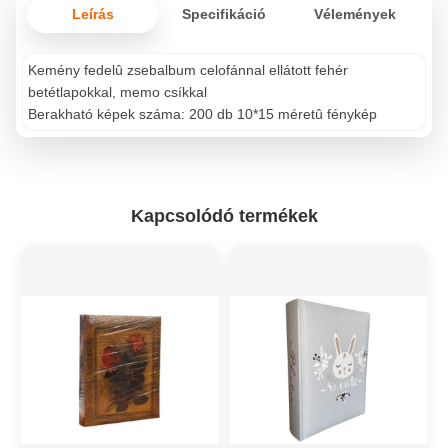
Leírás
Specifikáció
Vélemények
Kemény fedelû zsebalbum celofánnal ellátott fehér
betétlapokkal, memo csíkkal
Berakható képek száma: 200 db 10*15 méretû fénykép
Kapcsolódó termékek