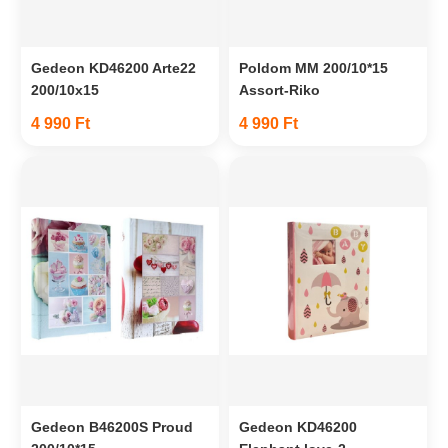
Gedeon KD46200 Arte22
Poldom MM 200/10*15
200/10x15
Assort-Riko
4 990 Ft
4 990 Ft
Gedeon B46200S Proud
Gedeon KD46200