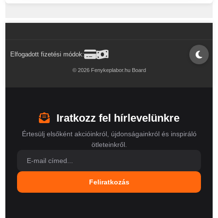
Elfogadott fizetési módok:
© 2026 Fenykeplabor.hu Board
Iratkozz fel hírlevelünkre
Értesülj elsőként akcióinkról, újdonságainkról és inspiráló
ötleteinkről.
Feliratkozás