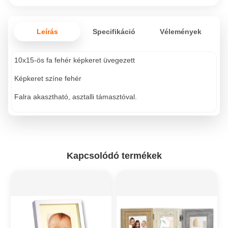
Leírás
Specifikáció
Vélemények
10x15-ös fa fehér képkeret üvegezett
Képkeret színe fehér
Falra akasztható, asztalli támasztóval.
Kapcsolódó termékek