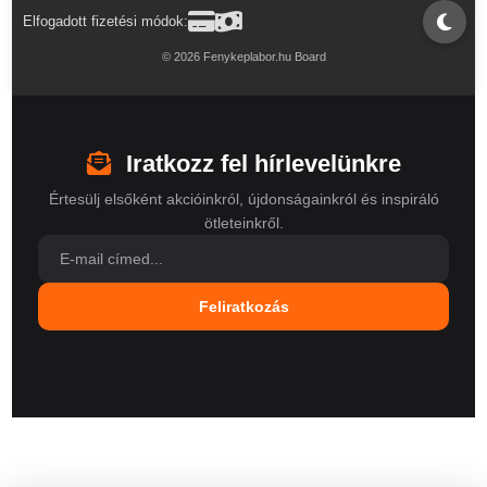
Elfogadott fizetési módok:
© 2026 Fenykeplabor.hu Board
Iratkozz fel hírlevelünkre
Értesülj elsőként akcióinkról, újdonságainkról és inspiráló
ötleteinkről.
Feliratkozás