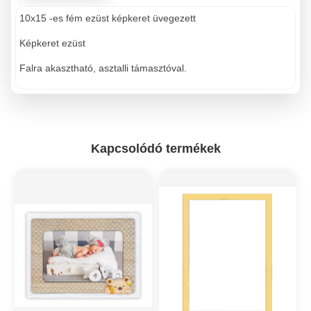
10x15 -es fém ezüst képkeret üvegezett
Képkeret ezüst
Falra akasztható, asztalli támasztóval.
Kapcsolódó termékek