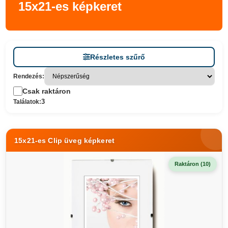
15x21-es képkeret
Részletes szűrő
Rendezés:
Csak raktáron
3
Találatok:
15x21-es Clip üveg képkeret
Raktáron (10)