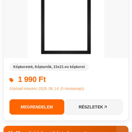
Képkeretek, Képtartók, 15x21-es képkeret
1 990 Ft
(Várható érkezés: 2026. 08. 14. (5 munkanap))
MEGRENDELEM
RÉSZLETEK