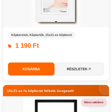
Képkeretek, Képtartók, 15x21-es képkeret
1 190 Ft
KOSÁRBA
RÉSZLETEK
15x21-as fa képkeret felkete üvegezett
Nincs raktáron