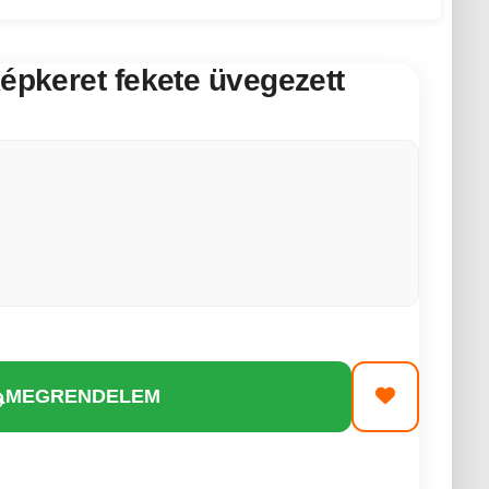
képkeret fekete üvegezett
MEGRENDELEM