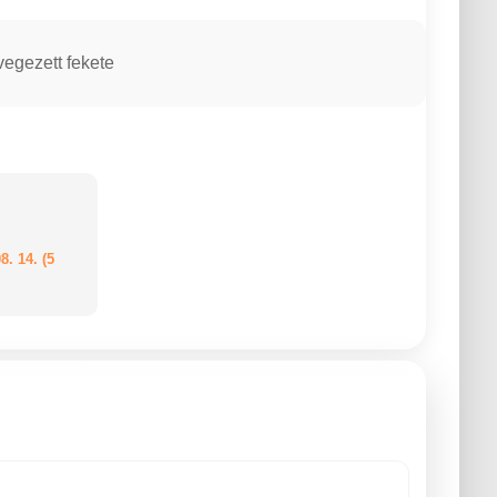
vegezett fekete
8. 14. (5