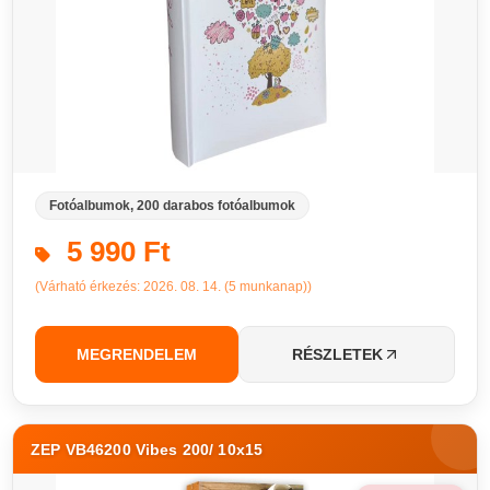
Fotóalbumok, 200 darabos fotóalbumok
5 990 Ft
(Várható érkezés: 2026. 08. 14. (5 munkanap))
MEGRENDELEM
RÉSZLETEK
ZEP VB46200 Vibes 200/ 10x15