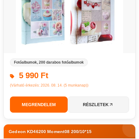
Fotóalbumok, 200 darabos fotóalbumok
5 990 Ft
(Várható érkezés: 2026. 08. 14. (5 munkanap))
MEGRENDELEM
RÉSZLETEK
Gedeon KD46200 Moment08 200/10*15