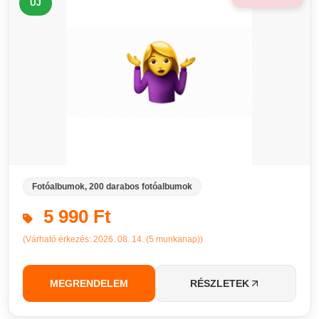
ÚJ
Fotóalbumok, 200 darabos fotóalbumok
5 990 Ft
(Várható érkezés: 2026. 08. 14. (5 munkanap))
MEGRENDELEM
RÉSZLETEK