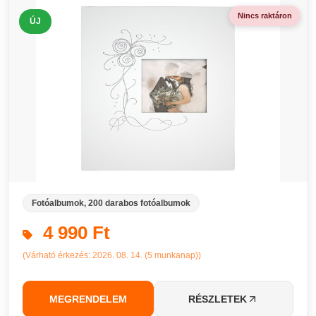
Nincs raktáron
ÚJ
Fotóalbumok, 200 darabos fotóalbumok
4 990 Ft
(Várható érkezés: 2026. 08. 14. (5 munkanap))
MEGRENDELEM
RÉSZLETEK