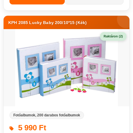
KPH 2085 Lucky Baby 200/10*15 (Kék)
Raktáron (2)
Fotóalbumok, 200 darabos fotóalbumok
5 990 Ft