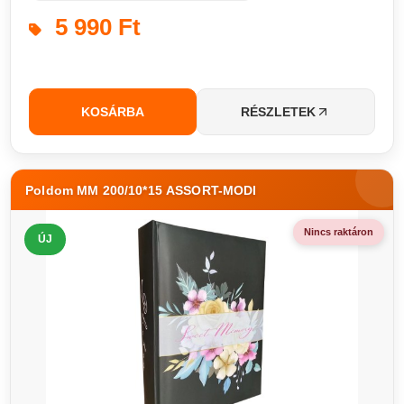
5 990 Ft
KOSÁRBA
RÉSZLETEK
Poldom MM 200/10*15 ASSORT-MODI
Nincs raktáron
ÚJ