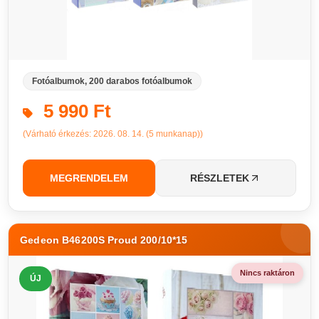
Fotóalbumok, 200 darabos fotóalbumok
5 990 Ft
(Várható érkezés: 2026. 08. 14. (5 munkanap))
MEGRENDELEM
RÉSZLETEK
Gedeon B46200S Proud 200/10*15
Nincs raktáron
ÚJ