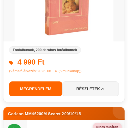
Fotóalbumok, 200 darabos fotóalbumok
4 990 Ft
(Várható érkezés: 2026. 08. 14. (5 munkanap))
MEGRENDELEM
RÉSZLETEK
Gedeon MM46200M Secret 200/10*15
Nincs raktáron