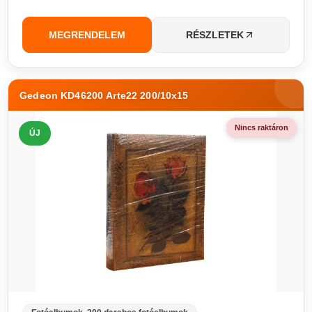
MEGRENDELEM
RÉSZLETEK
Gedeon KD46200 Arte22 200/10x15
Nincs raktáron
ÚJ