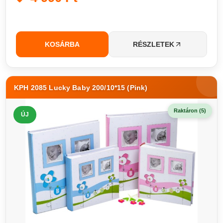
KOSÁRBA
RÉSZLETEK
KPH 2085 Lucky Baby 200/10*15 (Pink)
Raktáron (5)
ÚJ