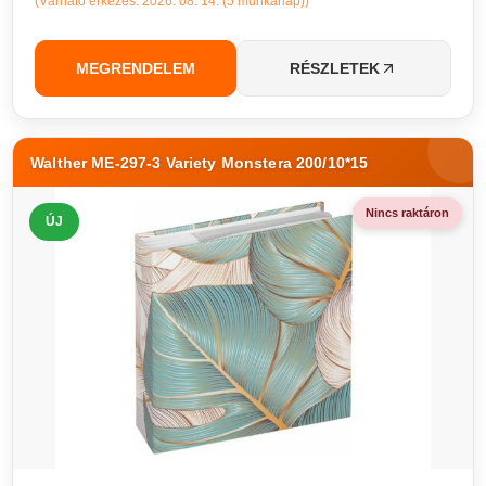
(Várható érkezés: 2026. 08. 14. (5 munkanap))
MEGRENDELEM
RÉSZLETEK
Walther ME-297-3 Variety Monstera 200/10*15
Nincs raktáron
ÚJ