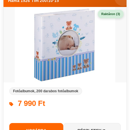
Hama 1926 Tim 200/10*15
Raktáron (3)
Fotóalbumok, 200 darabos fotóalbumok
7 990 Ft