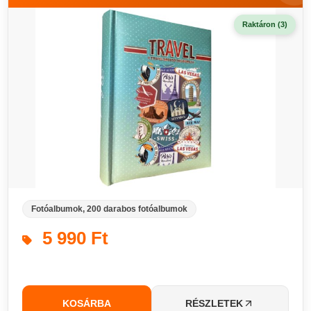
Raktáron (3)
Fotóalbumok, 200 darabos fotóalbumok
5 990 Ft
KOSÁRBA
RÉSZLETEK