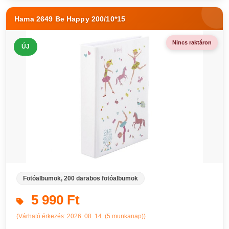
Hama 2649 Be Happy 200/10*15
Nincs raktáron
ÚJ
Fotóalbumok, 200 darabos fotóalbumok
5 990 Ft
(Várható érkezés: 2026. 08. 14. (5 munkanap))