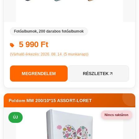
Fotóalbumok, 200 darabos fotóalbumok
5 990 Ft
(Várható érkezés: 2026. 08. 14. (5 munkanap))
MEGRENDELEM
RÉSZLETEK
Poldom MM 200/10*15 ASSORT-LORET
Nincs raktáron
ÚJ