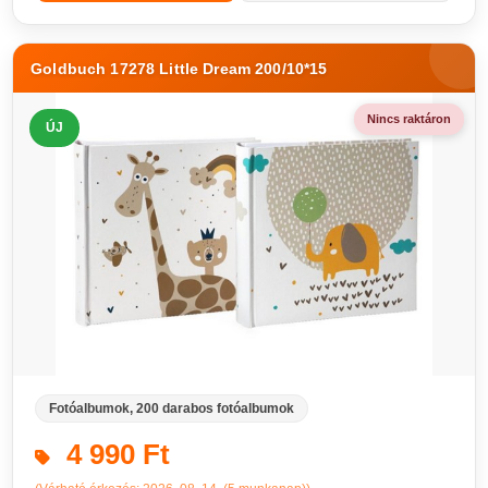
Goldbuch 17278 Little Dream 200/10*15
Nincs raktáron
ÚJ
Fotóalbumok, 200 darabos fotóalbumok
4 990 Ft