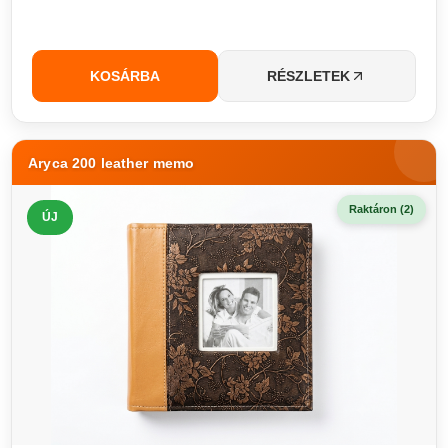
KOSÁRBA
RÉSZLETEK
Aryca 200 leather memo
Raktáron (2)
ÚJ