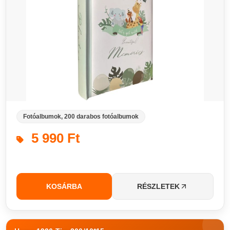
Fotóalbumok, 200 darabos fotóalbumok
5 990 Ft
KOSÁRBA
RÉSZLETEK