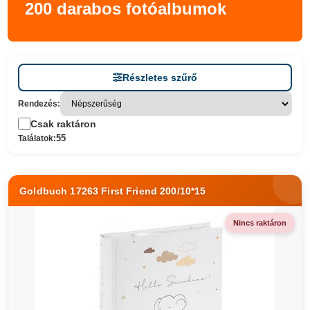
200 darabos fotóalbumok
Részletes szűrő
Rendezés:
Csak raktáron
55
Találatok:
Goldbuch 17263 First Friend 200/10*15
Nincs raktáron