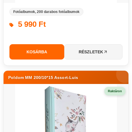
Fotóalbumok, 200 darabos fotóalbumok
5 990 Ft
KOSÁRBA
RÉSZLETEK
Poldom MM 200/10*15 Assort-Luis
Raktáron