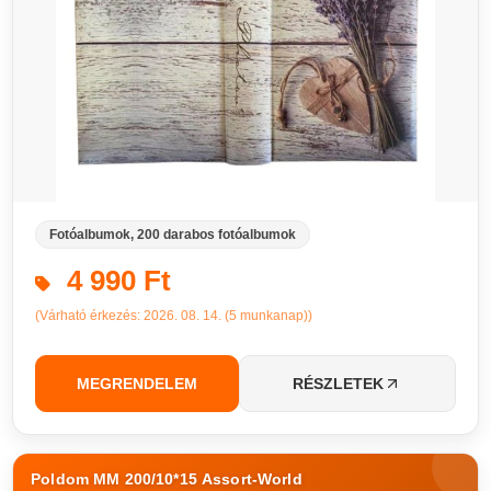
Fotóalbumok, 200 darabos fotóalbumok
4 990 Ft
(Várható érkezés: 2026. 08. 14. (5 munkanap))
MEGRENDELEM
RÉSZLETEK
Poldom MM 200/10*15 Assort-World