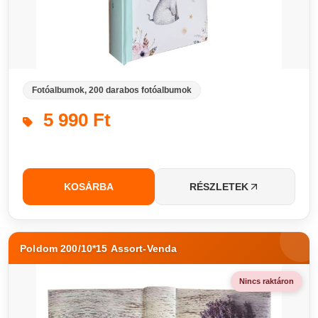
Fotóalbumok, 200 darabos fotóalbumok
5 990 Ft
KOSÁRBA
RÉSZLETEK
Poldom 200/10*15 Assort-Venda
Nincs raktáron