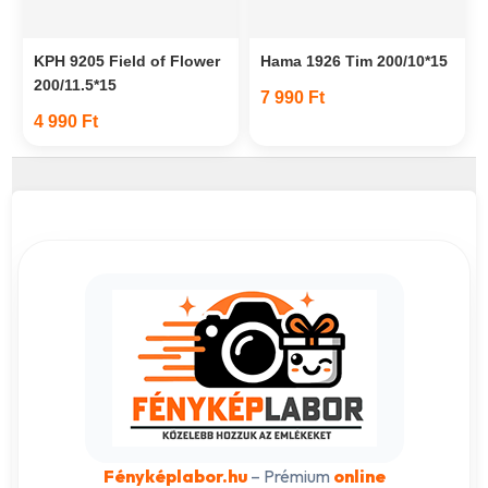
KPH 9205 Field of Flower
Hama 1926 Tim 200/10*15
200/11.5*15
7 990 Ft
4 990 Ft
Fényképlabor.hu
– Prémium
online