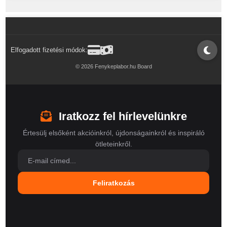
Elfogadott fizetési módok:
© 2026 Fenykeplabor.hu Board
Iratkozz fel hírlevelünkre
Értesülj elsőként akcióinkról, újdonságainkról és inspiráló
ötleteinkről.
Feliratkozás