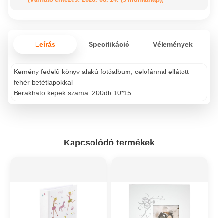
Leírás
Specifikáció
Vélemények
Kemény fedelû könyv alakú fotóalbum, celofánnal ellátott
fehér betétlapokkal
Berakható képek száma: 200db 10*15
Kapcsolódó termékek