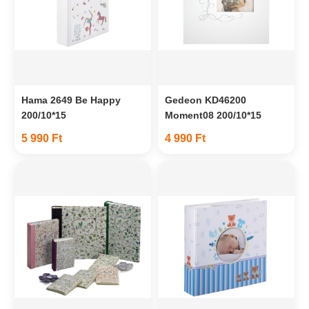
Hama 2649 Be Happy
Gedeon KD46200
200/10*15
Moment08 200/10*15
5 990 Ft
4 990 Ft