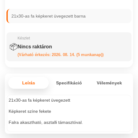
21x30-as fa képkeret üvegezett barna
Készlet
📦
Nincs raktáron
(Várható érkezés: 2026. 08. 14. (5 munkanap))
Leírás
Specifikáció
Vélemények
21x30-as fa képkeret üvegezett
Képkeret színe fekete
Falra akasztható, asztalli támasztóval.