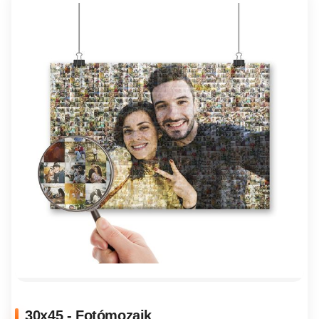
30x45 - Fotómozaik