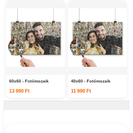
60x60 - Fotómozaik
40x60 - Fotómozaik
13 990 Ft
11 990 Ft