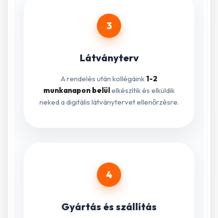
3
Látványterv
A rendelés után kollégáink
1-2
munkanapon belül
elkészítik és elküldik
neked a digitális látványtervet ellenőrzésre.
4
Gyártás és szállítás