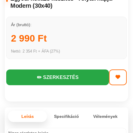
Modern (30x40)
Ár (bruttó):
2 990 Ft
Nettó: 2 354 Ft + ÁFA (27%)
✏️ SZERKESZTÉS
Leírás
Specifikáció
Vélemények
Nincs részletes leírás.