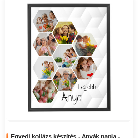
Egyedi kollázs készítés - Anyák napja -