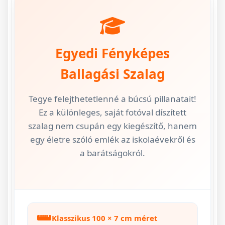
Egyedi Fényképes
Ballagási Szalag
Tegye felejthetetlenné a búcsú pillanatait!
Ez a különleges, saját fotóval díszített
szalag nem csupán egy kiegészítő, hanem
egy életre szóló emlék az iskolaévekről és
a barátságokról.
Klasszikus 100 × 7 cm méret