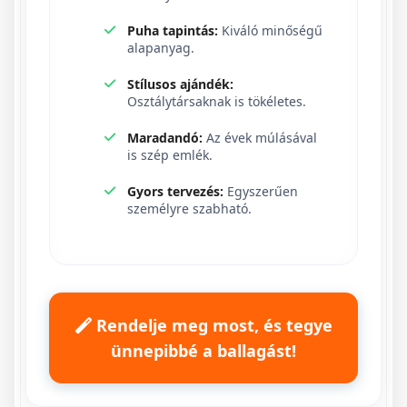
Puha tapintás:
Kiváló minőségű
alapanyag.
Stílusos ajándék:
Osztálytársaknak is tökéletes.
Maradandó:
Az évek múlásával
is szép emlék.
Gyors tervezés:
Egyszerűen
személyre szabható.
Rendelje meg most, és tegye
ünnepibbé a ballagást!