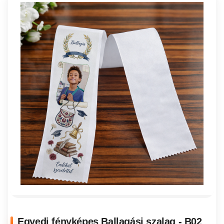
Egyedi fényképes Ballagási szalag - B02