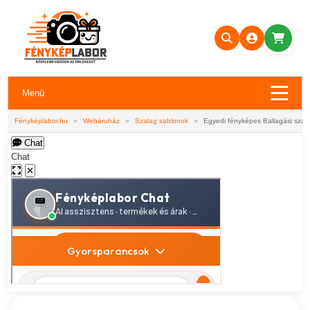
Menü
Fényképlabor.hu
»
Webáruház
»
Szalag sablonok
»
Egyedi fényképes Ballagási szal
Chat
Chat
✕