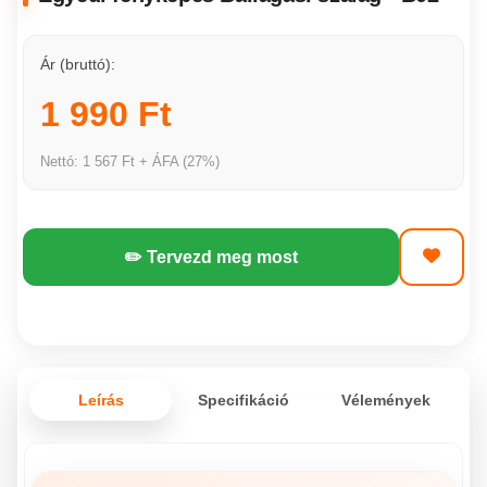
Ár (bruttó):
1 990 Ft
Nettó: 1 567 Ft + ÁFA (27%)
✏️ Tervezd meg most
Leírás
Specifikáció
Vélemények