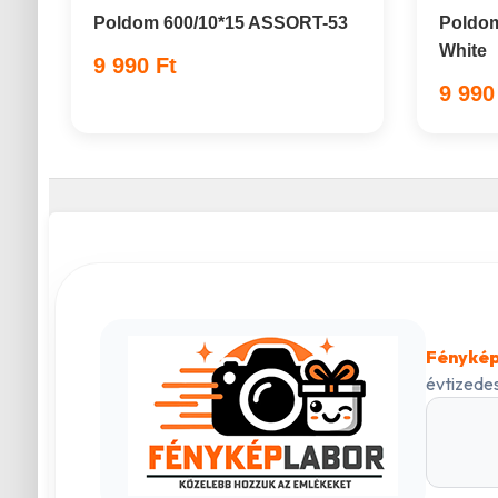
Poldom 600/10*15 ASSORT-53
Poldom
White
9 990 Ft
9 990
Fénykép
évtizedes