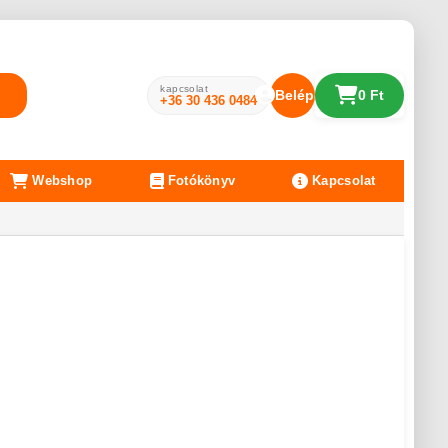
kapcsolat
Belépés
0 Ft
+36 30 436 0484
Webshop
Fotókönyv
Kapcsolat