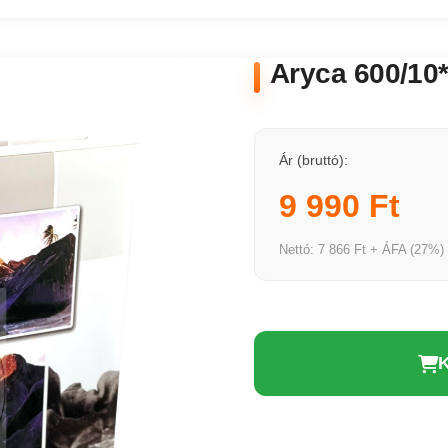
Aryca 600/10
Ár (bruttó):
9 990 Ft
Nettó: 7 866 Ft + ÁFA (27%)