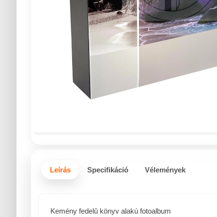
Leírás
Specifikáció
Vélemények
Kemény fedelû könyv alakú fotoalbum