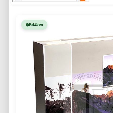
Raktáron