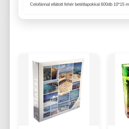
Celofánnal ellátott fehér betétlapokkal 600db 10*15