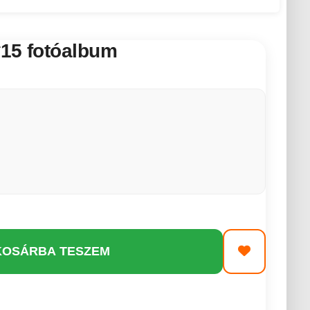
*15 fotóalbum
KOSÁRBA TESZEM