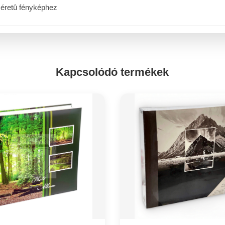
 méretû fényképhez
Kapcsolódó termékek