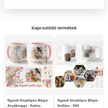
Kapcsolódó termékek
Egyedi fényképes Bögre -
Egyedi fényképes Bögre -
Anyáknapja - Katica
Kollázs - K02