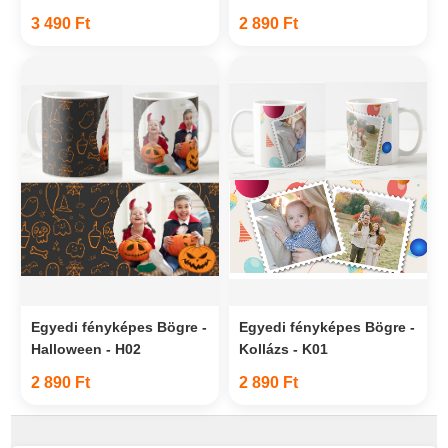
3 490 Ft
2 890 Ft
Egyedi fényképes Bögre -
Egyedi fényképes Bögre -
Halloween - H02
Kollázs - K01
2 890 Ft
2 890 Ft