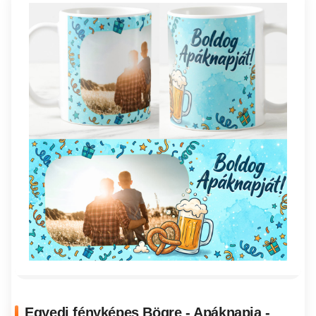
Egyedi fényképes Bögre - Apáknapja -