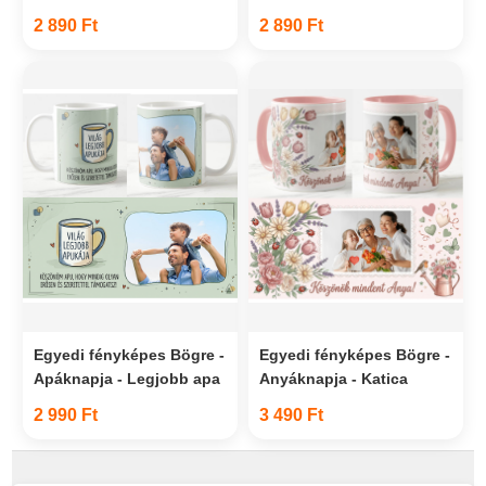
2 890 Ft
2 890 Ft
Egyedi fényképes Bögre -
Egyedi fényképes Bögre -
Apáknapja - Legjobb apa
Anyáknapja - Katica
2 990 Ft
3 490 Ft