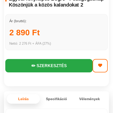
Köszönjük a közös kalandokat 2
Ár (bruttó):
2 890 Ft
Nettó: 2 276 Ft + ÁFA (27%)
✏️ SZERKESZTÉS
Leírás
Specifikáció
Vélemények