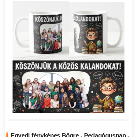
Egyedi fényképes Bögre - Pedagógusnap -