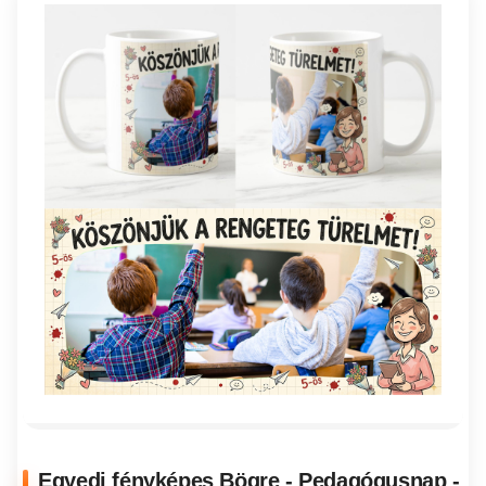
Egyedi fényképes Bögre - Pedagógusnap -