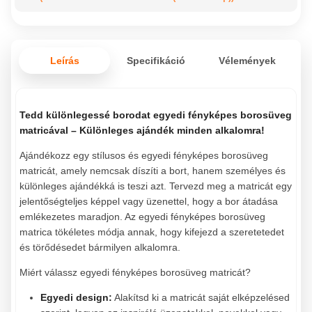
Leírás
Specifikáció
Vélemények
Tedd különlegessé borodat egyedi fényképes borosüveg
matricával – Különleges ajándék minden alkalomra!
Ajándékozz egy stílusos és egyedi fényképes borosüveg
matricát, amely nemcsak díszíti a bort, hanem személyes és
különleges ajándékká is teszi azt. Tervezd meg a matricát egy
jelentőségteljes képpel vagy üzenettel, hogy a bor átadása
emlékezetes maradjon. Az egyedi fényképes borosüveg
matrica tökéletes módja annak, hogy kifejezd a szeretetedet
és törődésedet bármilyen alkalomra.
Miért válassz egyedi fényképes borosüveg matricát?
Egyedi design:
Alakítsd ki a matricát saját elképzelésed