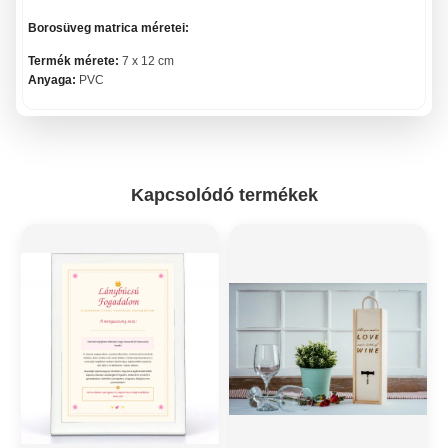
Borosüveg matrica méretei:
Termék mérete:
7 x 12 cm
Anyaga:
PVC
Kapcsolódó termékek