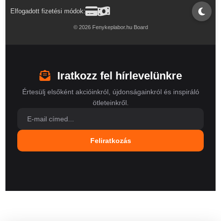
Elfogadott fizetési módok:
© 2026 Fenykeplabor.hu Board
Iratkozz fel hírlevelünkre
Értesülj elsőként akcióinkról, újdonságainkról és inspiráló
ötleteinkről.
Feliratkozás