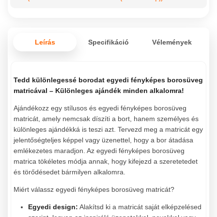
Leírás
Specifikáció
Vélemények
Tedd különlegessé borodat egyedi fényképes borosüveg
matricával – Különleges ajándék minden alkalomra!
Ajándékozz egy stílusos és egyedi fényképes borosüveg
matricát, amely nemcsak díszíti a bort, hanem személyes és
különleges ajándékká is teszi azt. Tervezd meg a matricát egy
jelentőségteljes képpel vagy üzenettel, hogy a bor átadása
emlékezetes maradjon. Az egyedi fényképes borosüveg
matrica tökéletes módja annak, hogy kifejezd a szeretetedet
és törődésedet bármilyen alkalomra.
Miért válassz egyedi fényképes borosüveg matricát?
Egyedi design:
Alakítsd ki a matricát saját elképzelésed