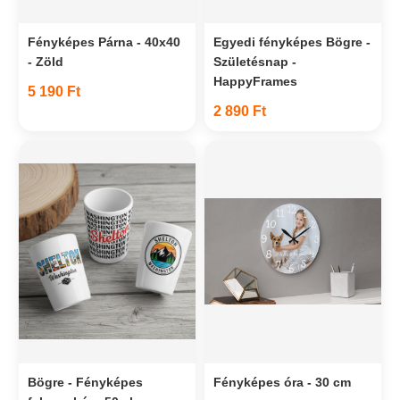
Fényképes Párna - 40x40
Egyedi fényképes Bögre -
- Zöld
Születésnap -
HappyFrames
5 190 Ft
2 890 Ft
Bögre - Fényképes
Fényképes óra - 30 cm