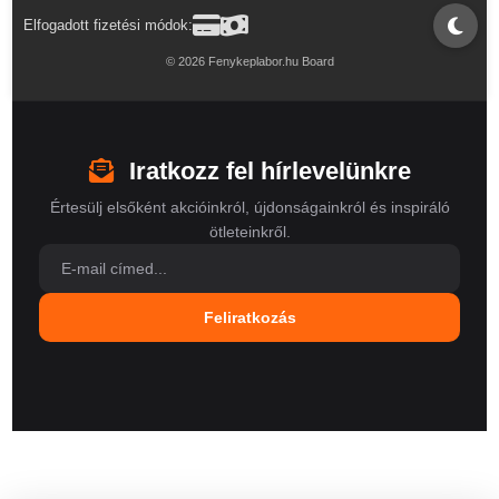
Elfogadott fizetési módok:
© 2026 Fenykeplabor.hu Board
Iratkozz fel hírlevelünkre
Értesülj elsőként akcióinkról, újdonságainkról és inspiráló
ötleteinkről.
Feliratkozás