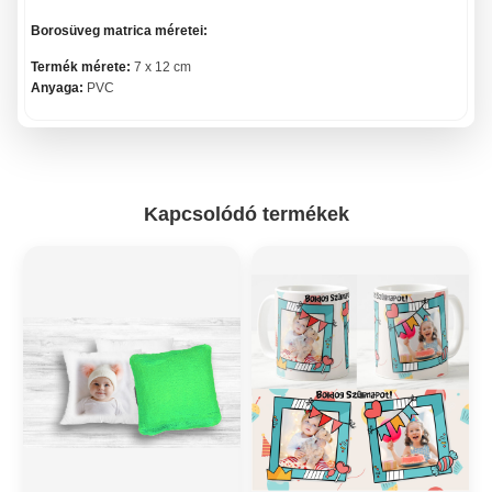
Borosüveg matrica méretei:
Termék mérete:
7 x 12 cm
Anyaga:
PVC
Kapcsolódó termékek