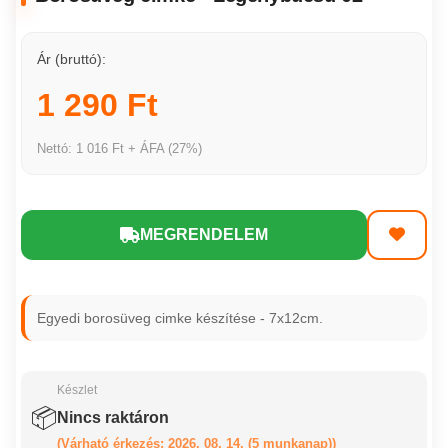
Ár (bruttó):
1 290 Ft
Nettó: 1 016 Ft + ÁFA (27%)
MEGRENDELEM
Egyedi borosüveg cimke készítése - 7x12cm.
Készlet
📦
Nincs raktáron
(Várható érkezés: 2026. 08. 14. (5 munkanap))